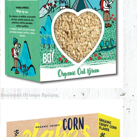
Βιολογικό Πίτουρο Βρώμης