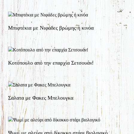
Μπιφτέκια με Νιφάδες βρώμης ή κινόα
Κοτόπουλο από την επαρχία Σετσουάν!
Σαλατα με Φακες Μπελουγκα
Ψωμί με αλεύρι από δίκοκκο στάρι βιολογικό