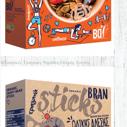
Βιολογικές Τραγανές Νιφάδες Ολικής Άλεσης