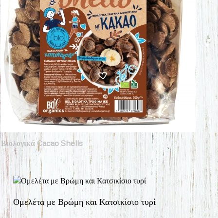
Βιολογικά Cacao Shells
Ομελέτα με Βρώμη και Κατσικίσιο τυρί