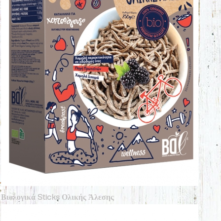
Βιολογικά Sticks Ολικής Άλεσης