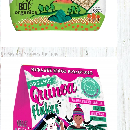
Βιολογικές Νιφάδες Βρώμης