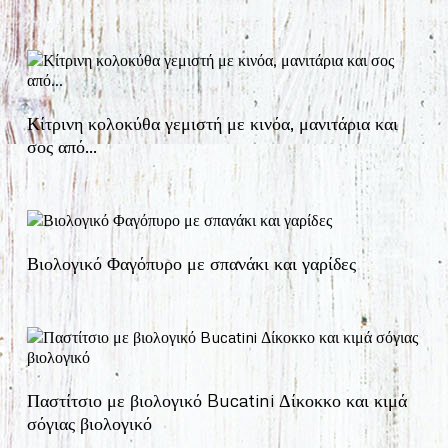
Κίτρινη κολοκύθα γεμιστή με κινόα, μανιτάρια και
σος από…
Βιολογικό Φαγόπυρο με σπανάκι και γαρίδες
Παστίτσιο με βιολογικό Bucatini Δίκοκκο και κιμά
σόγιας βιολογικό