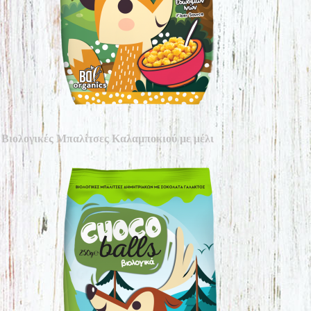
Βιολογικές Μπαλίτσες Καλαμποκιού με μέλι