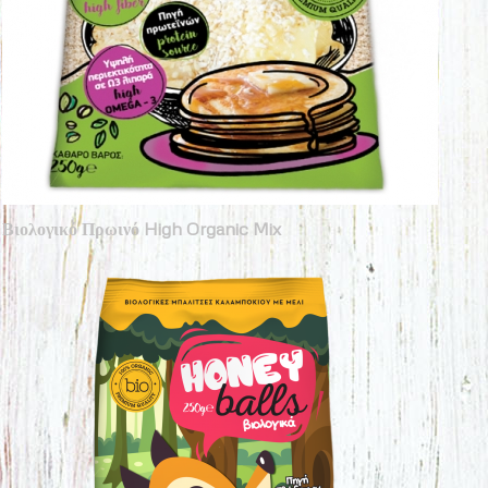
Βιολογικό Πρωινό High Organic Mix