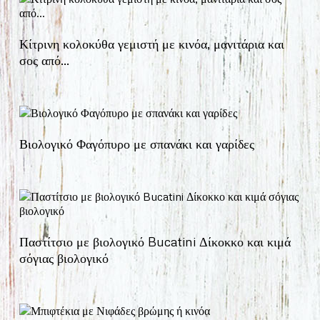
Κίτρινη κολοκύθα γεμιστή με κινόα, μανιτάρια και
σος από…
Βιολογικό Φαγόπυρο με σπανάκι και γαρίδες
Παστίτσιο με βιολογικό Bucatini Δίκοκκο και κιμά
σόγιας βιολογικό