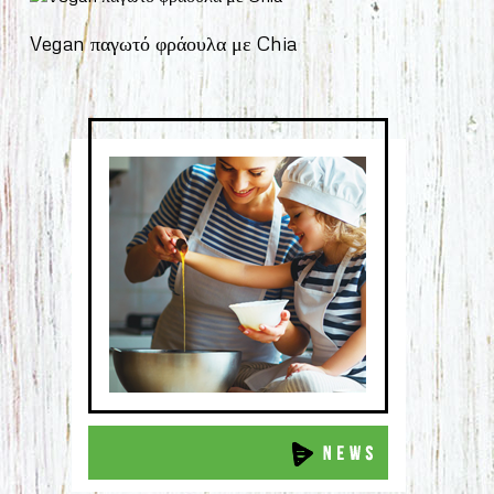
Vegan παγωτό φράουλα με Chia