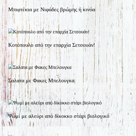
Μπιφτέκια με Νιφάδες βρώμης ή κινόα
Κοτόπουλο από την επαρχία Σετσουάν!
Σαλατα με Φακες Μπελουγκα
Ψωμί με αλεύρι από δίκοκκο στάρι βιολογικό