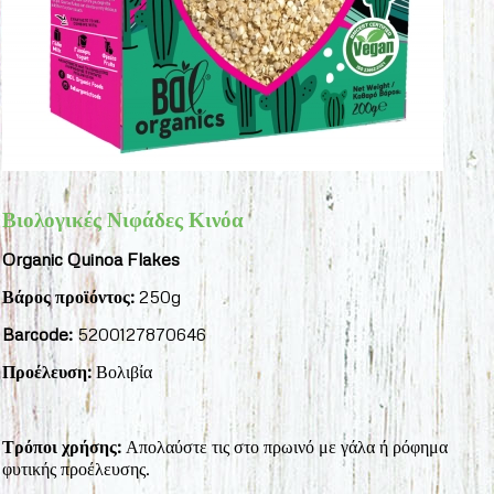
Βιολογικές Νιφάδες Κινόα
Organic Quinoa Flakes
Βάρος προϊόντος:
250g
Barcode:
5200127870646
Προέλευση:
Βολιβία
Τρόποι χρήσης:
Απολαύστε τις στο πρωινό με γάλα ή ρόφημα
φυτικής προέλευσης.