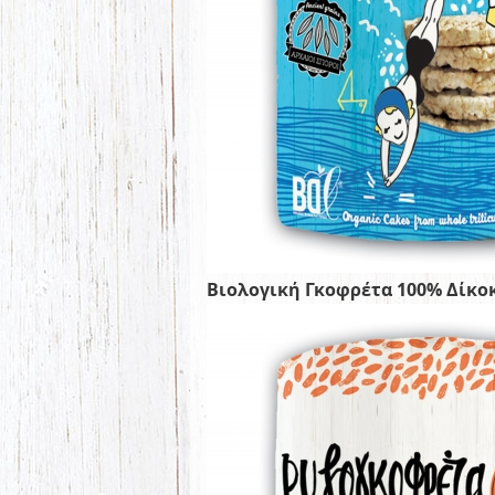
Βιολογική Γκοφρέτα 100% Δίκο