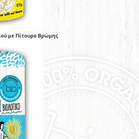
ιού με Πίτουρο Βρώμης