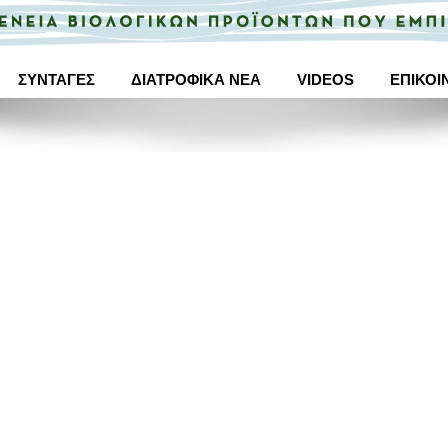
ΣΥΝΤΑΓΕΣ
ΔΙΑΤΡΟΦΙΚΑ ΝΕΑ
VIDEOS
ΕΠΙΚΟΙ