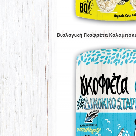
Βιολογική Γκοφρέτα Καλαμποκ