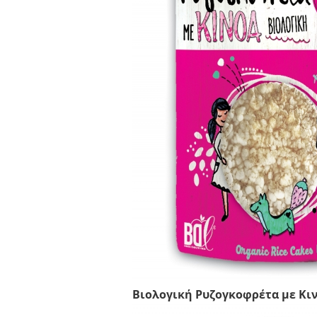
Βιολογική Ρυζογκοφρέτα με Κι